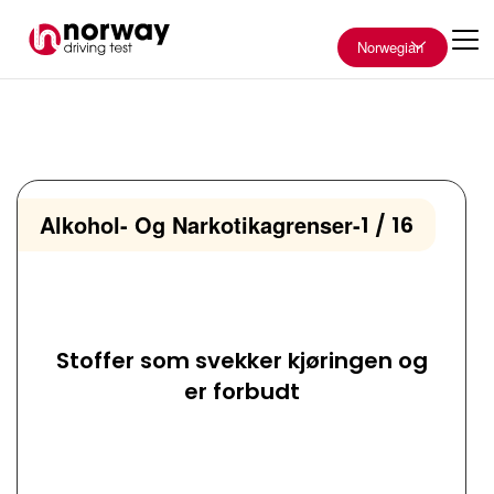
Norwegian
Alkohol- Og Narkotikagrenser
-
1 / 16
Stoffer som svekker kjøringen og
er forbudt