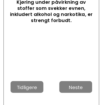
Kjøring under påvirkning av
stoffer som svekker evnen,
inkludert alkohol og narkotika, er
strengt forbudt.
Tidligere
Neste