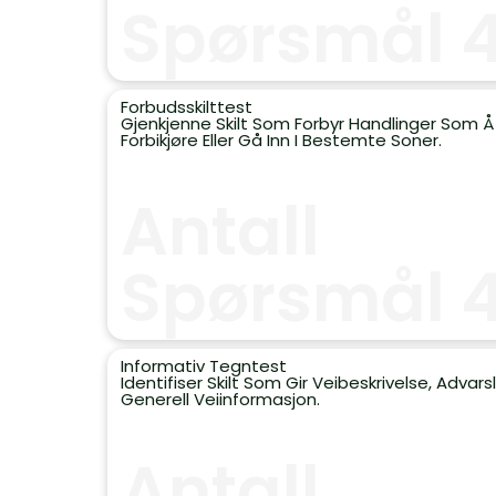
Spørsmål 
Forbudsskilttest
Gjenkjenne Skilt Som Forbyr Handlinger Som Å
Forbikjøre Eller Gå Inn I Bestemte Soner.
Antall
Spørsmål 
Informativ Tegntest
Identifiser Skilt Som Gir Veibeskrivelse, Advarsle
Generell Veiinformasjon.
Antall