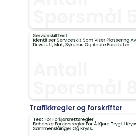
Spørsmål 
Serviceskilttest
Identifiser Serviceskilt Som Viser Plassering Av
Drivstoff, Mat, Sykehus Og Andre Fasiliteter.
Antall
Spørsmål 
Trafikkregler og forskrifter
Test For Forkjørsrettsregler
Beherske Forkjørsregler For Å Kjøre Trygt I Krys
Sammenslåinger Og Kryss.