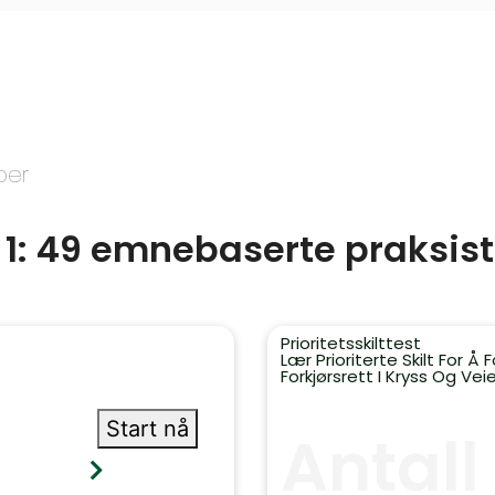
per
 1: 49 emnebaserte praksist
Prioritetsskilttest
Lær Prioriterte Skilt For 
Forkjørsrett I Kryss Og Veie
Start nå
Antall