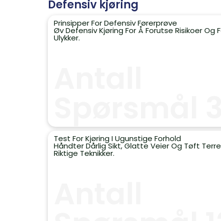
Defensiv kjøring
Prinsipper For Defensiv Førerprøve
Øv Defensiv Kjøring For Å Forutse Risikoer Og 
Ulykker.
Antall
Spørsmål 
Test For Kjøring I Ugunstige Forhold
Håndter Dårlig Sikt, Glatte Veier Og Tøft Ter
Riktige Teknikker.
Antall