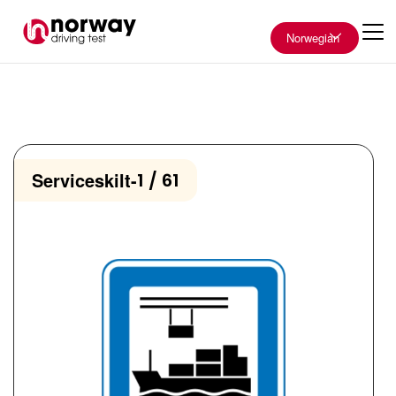
Norwegian
Serviceskilt
-
1 / 61