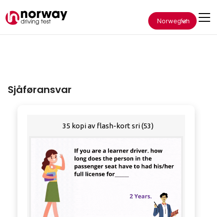
Norwegian
Sjåføransvar
35 kopi av flash-kort sri (53)