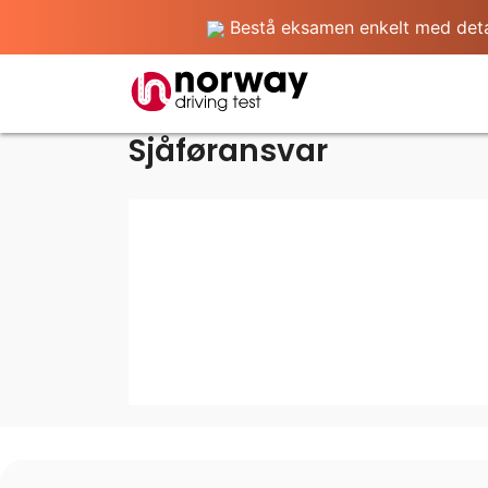
Bestå eksamen enkelt med detalj
Sjåføransvar