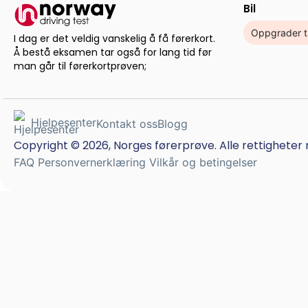
Bil
Oppgrader t
I dag er det veldig vanskelig å få førerkort.
Å bestå eksamen tar også for lang tid før
man går til førerkortprøven;
Hjelpesenter
Kontakt oss
Blogg
Copyright © 2026, Norges førerprøve. Alle rettigheter 
FAQ
Personvernerklæring
Vilkår og betingelser