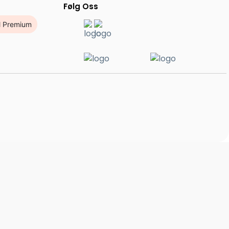
Følg Oss
l Premium