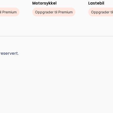
Motorsykkel
Lastebil
il Premium
Oppgrader til Premium
Oppgrader ti
reservert.