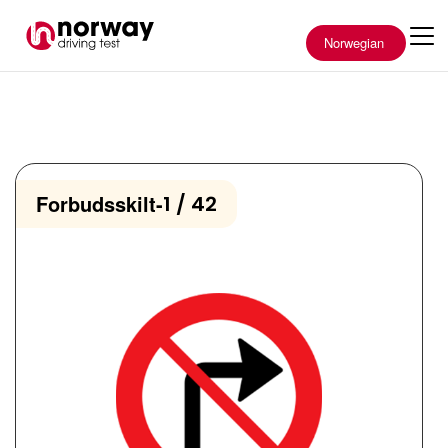
Norwegian
Forbudsskilt
-
1 / 42