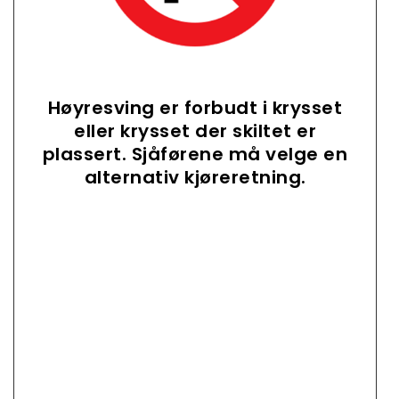
Høyresving er forbudt i krysset
eller krysset der skiltet er
plassert. Sjåførene må velge en
alternativ kjøreretning.