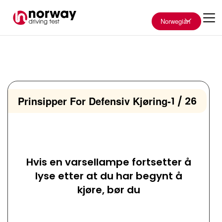
Norwegian
Prinsipper For Defensiv Kjøring
-
1 / 26
Hvis en varsellampe fortsetter å
lyse etter at du har begynt å
kjøre, bør du